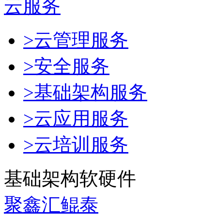
云服务
>云管理服务
>安全服务
>基础架构服务
>云应用服务
>云培训服务
基础架构软硬件
聚鑫汇鲲泰