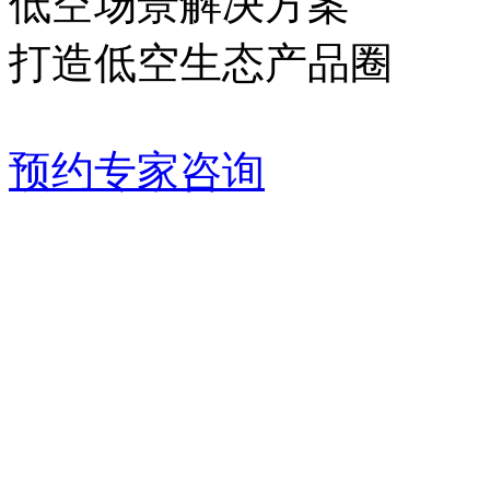
低空场景解决方案
打造低空生态产品圈
预约专家咨询