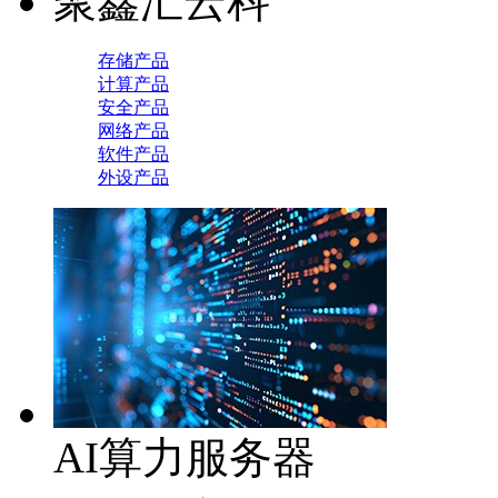
聚鑫汇云科
存储产品
计算产品
安全产品
网络产品
软件产品
外设产品
AI算力服务器