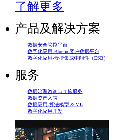
了解更多
产品及解决方案
数据安全管控平台
数字化应用-Bluenic客户数据平台
数字化应用-云捷集成中间件（ESB）
服务
数据治理咨询与实施服务
数据资产入表
数据应用-算法模型 & ML
数字化应用开发