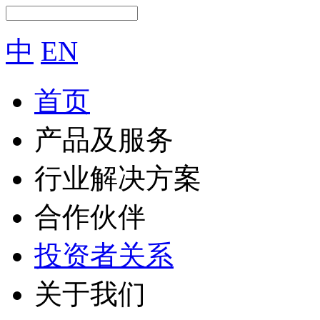
中
EN
首页
产品及服务
行业解决方案
合作伙伴
投资者关系
关于我们