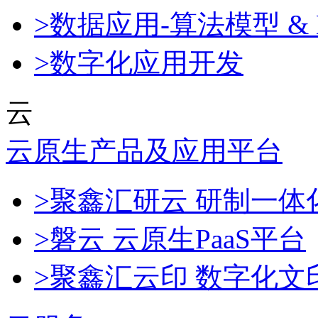
>数据应用-算法模型 & 
>数字化应用开发
云
云原生产品及应用平台
>聚鑫汇研云 研制一
>磐云 云原生PaaS平台
>聚鑫汇云印 数字化文