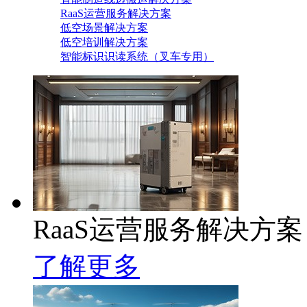
RaaS运营服务解决方案
低空场景解决方案
低空培训解决方案
智能标识识读系统（叉车专用）
RaaS运营服务解决方案
了解更多