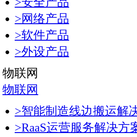
>安全产品
>网络产品
>软件产品
>外设产品
物联网
物联网
>智能制造线边搬运解
>RaaS运营服务解决方